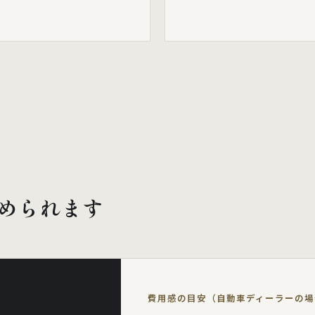
められます
費用感の目安（自動車ディーラーの場