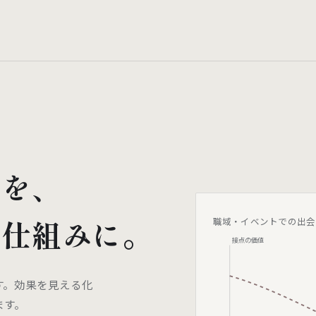
頼を、
る仕組みに。
職域・イベントでの出会
接点の価値
す。効果を見える化
ます。