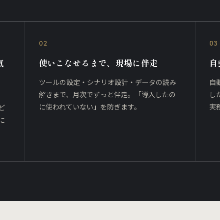
02
03
気
使いこなせるまで、現場に伴走
自
ツールの設定・シナリオ設計・データの読み
自
解きまで、月次でずっと伴走。「導入したの
し
に使われていない」を防ぎます。
実
ど
に