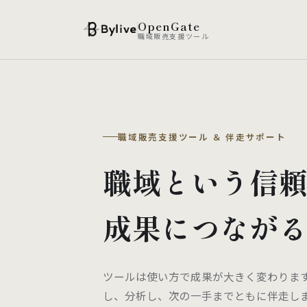
OpenGate
職域販売支援ツール
職域販売支援ツール ＆ 伴走サポート
職域という信
成果につなが
ツールは使い方で成果が大きく変わりま
し、分析し、次の一手までともに伴走し