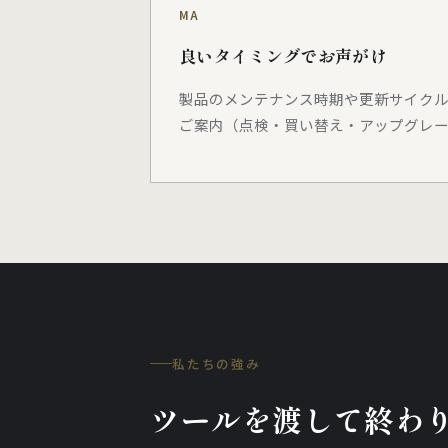
MA
良いタイミングでお声がけ
製品のメンテナンス時期や更新サイク
ご案内（点検・買い替え・アップグレ
私たちの強み
ツールを渡して終わ