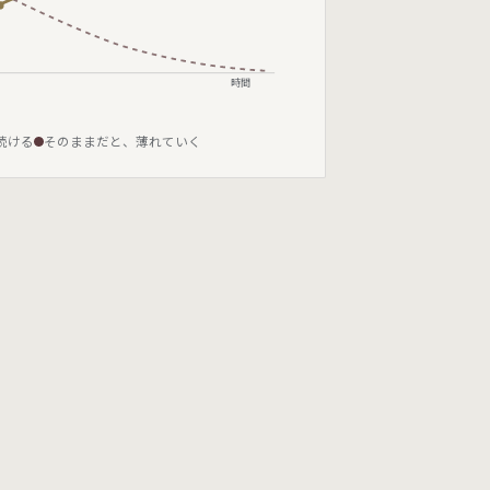
時間
続ける
そのままだと、薄れていく