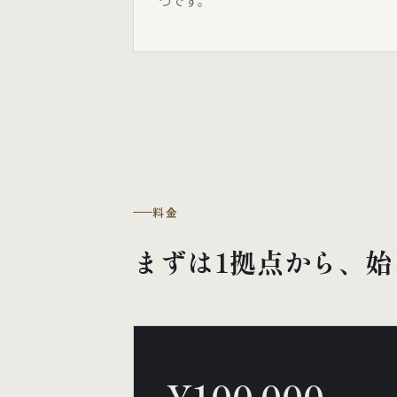
つです。
料金
まずは1拠点から、始
¥100,000