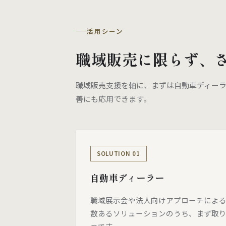
活用シーン
職域販売に限らず、
職域販売支援を軸に、まずは自動車ディー
善にも応用できます。
SOLUTION 01
自動車ディーラー
職域展示会や法人向けアプローチによ
数あるソリューションのうち、まず取