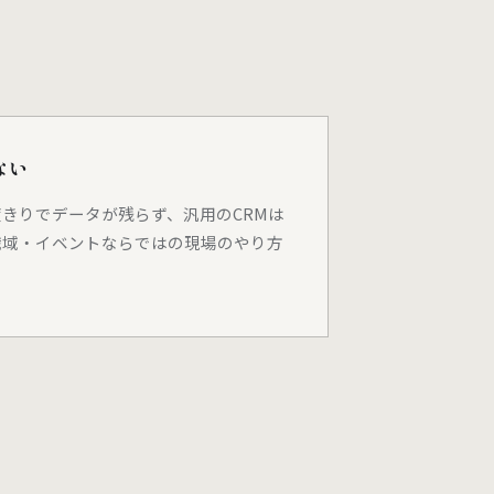
ない
きりでデータが残らず、汎用のCRMは
職域・イベントならではの現場のやり方