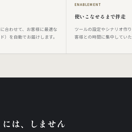
ENABLEMENT
使いこなせるまで伴走
ルに合わせて、お客様に最適な
ツールの設定やシナリオ作り
ード）を自動でお届けします。
客様との時間に集中していた
りには、しません