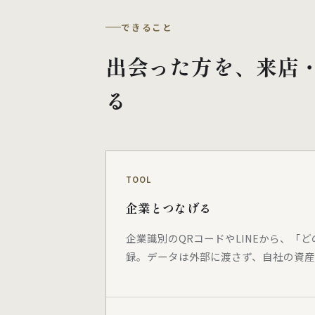
できること
出会った方を、来店
る
TOOL
企業とつなげる
企業識別のQRコードやLINEから、「
録。データは外部に渡さず、自社の資産